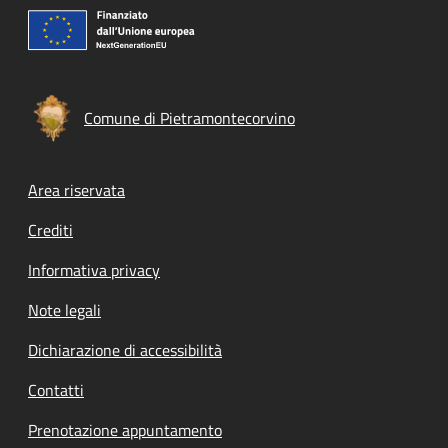
Comune di Pietramontecorvino
Footer menu
Area riservata
Crediti
Informativa privacy
Note legali
Dichiarazione di accessibilità
Contatti
Prenotazione appuntamento