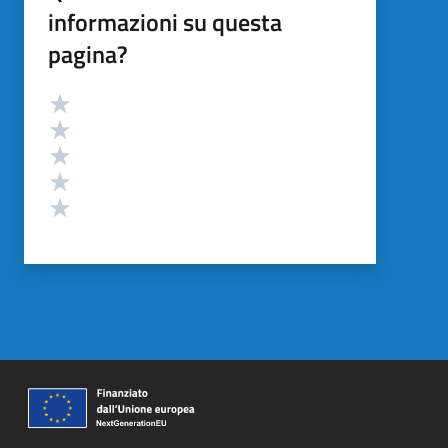
informazioni su questa
pagina?
Valutazione
Valuta 5 stelle su 5
Valuta 4 stelle su 5
Valuta 3 stelle su 5
Valuta 2 stelle su 5
Valuta 1 stelle su 5