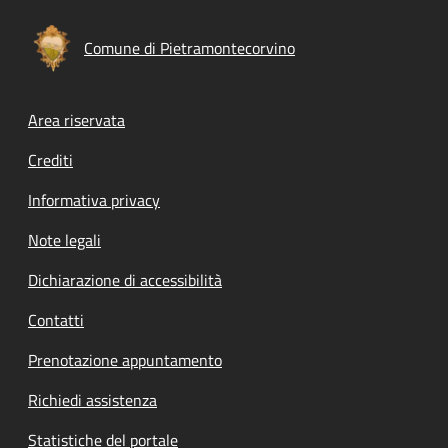
Comune di Pietramontecorvino
Footer menu
Area riservata
Crediti
Informativa privacy
Note legali
Dichiarazione di accessibilità
Contatti
Prenotazione appuntamento
Richiedi assistenza
Statistiche del portale