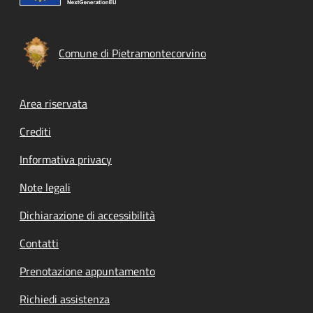
Comune di Pietramontecorvino
Footer menu
Area riservata
Crediti
Informativa privacy
Note legali
Dichiarazione di accessibilità
Contatti
Prenotazione appuntamento
Richiedi assistenza