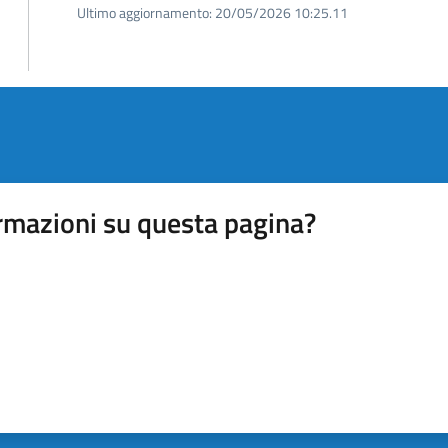
Ultimo aggiornamento:
20/05/2026 10:25.11
rmazioni su questa pagina?