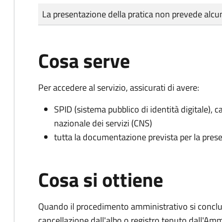
Tipo di pagamento
Importo
La presentazione della pratica non prevede al
Cosa serve
Per accedere al servizio, assicurati di avere:
SPID (sistema pubblico di identità digitale), ca
nazionale dei servizi (CNS)
tutta la documentazione prevista per la prese
Cosa si ottiene
Quando il procedimento amministrativo si conclud
cancellazione dall'albo o registro tenuto dall'Amm