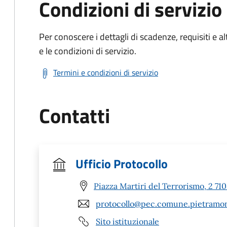
Condizioni di servizio
Per conoscere i dettagli di scadenze, requisiti e al
e le condizioni di servizio.
Termini e condizioni di servizio
Contatti
Ufficio Protocollo
Piazza Martiri del Terrorismo, 2 7
protocollo@pec.comune.pietramont
Sito istituzionale