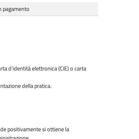
cun pagamento
rta d’identità elettronica (CIE) o carta
ntazione della pratica.
e positivamente si ottiene la
inistrazione.