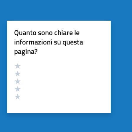
Quanto sono chiare le
informazioni su questa
pagina?
Valutazione
Valuta 5 stelle su 5
Valuta 4 stelle su 5
Valuta 3 stelle su 5
Valuta 2 stelle su 5
Valuta 1 stelle su 5