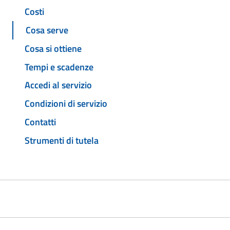
Costi
Cosa serve
Cosa si ottiene
Tempi e scadenze
Accedi al servizio
Condizioni di servizio
Contatti
Strumenti di tutela