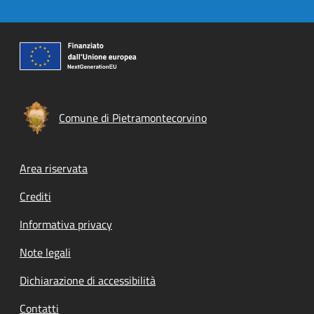
Comune di Pietramontecorvino
Footer menu
Area riservata
Crediti
Informativa privacy
Note legali
Dichiarazione di accessibilità
Contatti