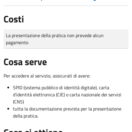
Costi
Tipo di pagamento
Importo
La presentazione della pratica non prevede alcun
pagamento
Cosa serve
Per accedere al servizio, assicurati di avere:
SPID (sistema pubblico di identità digitale), carta
d’identità elettronica (CIE) o carta nazionale dei servizi
(CNS)
tutta la documentazione prevista per la presentazione
della pratica.