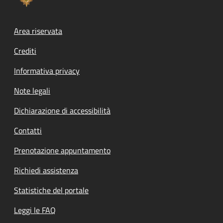
Footer menu
Area riservata
Crediti
Informativa privacy
Note legali
Dichiarazione di accessibilità
Contatti
Prenotazione appuntamento
Richiedi assistenza
Statistiche del portale
Leggi le FAQ