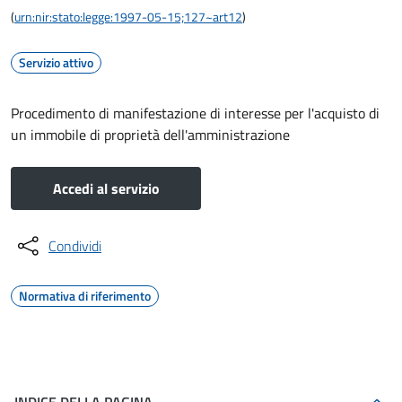
(
urn:nir:stato:legge:1997-05-15;127~art12
)
Servizio attivo
Procedimento di manifestazione di interesse per l'acquisto di
un immobile di proprietà dell'amministrazione
Accedi al servizio
Condividi
Normativa di riferimento