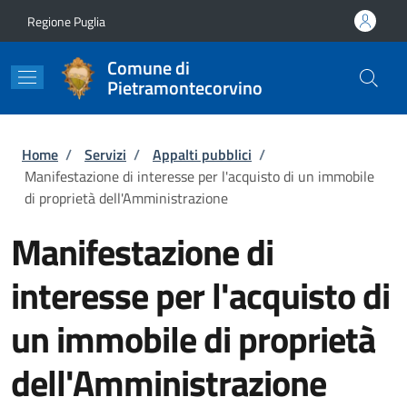
Salta al contenuto principale
Skip to footer content
Regione Puglia
Comune di
Pietramontecorvino
Briciole di pane
Home
/
Servizi
/
Appalti pubblici
/
Manifestazione di interesse per l'acquisto di un immobile
di proprietà dell'Amministrazione
Manifestazione di
interesse per l'acquisto di
un immobile di proprietà
dell'Amministrazione