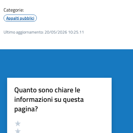
Categorie:
Appalti pubblici
Ultimo aggiornamento:
20/05/2026 10:25.11
Quanto sono chiare le
informazioni su questa
pagina?
Valutazione
Valuta 5 stelle su 5
Valuta 4 stelle su 5