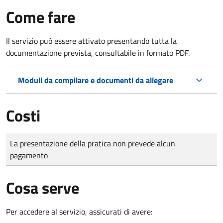
Come fare
Il servizio può essere attivato presentando tutta la
documentazione prevista, consultabile in formato PDF.
Moduli da compilare e documenti da allegare
Costi
Tipo di pagamento
Importo
La presentazione della pratica non prevede alcun
pagamento
Cosa serve
Per accedere al servizio, assicurati di avere: