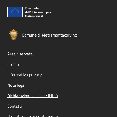
Comune di Pietramontecorvino
Footer menu
Area riservata
Crediti
Informativa privacy
Note legali
Dichiarazione di accessibilità
Contatti
Prenotazione appuntamento