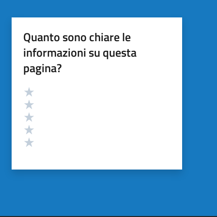
Quanto sono chiare le
informazioni su questa
pagina?
Valutazione
Valuta 5 stelle su 5
Valuta 4 stelle su 5
Valuta 3 stelle su 5
Valuta 2 stelle su 5
Valuta 1 stelle su 5