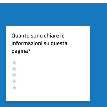
Quanto sono chiare le
informazioni su questa
pagina?
Valutazione
Valuta 5 stelle su 5
Valuta 4 stelle su 5
Valuta 3 stelle su 5
Valuta 2 stelle su 5
Valuta 1 stelle su 5