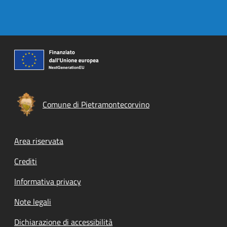
Comune di Pietramontecorvino
Footer menu
Area riservata
Crediti
Informativa privacy
Note legali
Dichiarazione di accessibilità