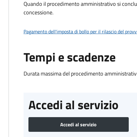
Quando il procedimento amministrativo si conclu
concessione.
Pagamento dell'imposta di bollo per il rilascio del prov
Tempi e scadenze
Durata massima del procedimento amministrativo
Accedi al servizio
Accedi al servizio