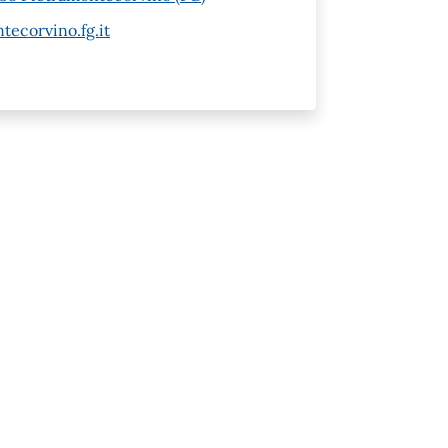
ecorvino.fg.it