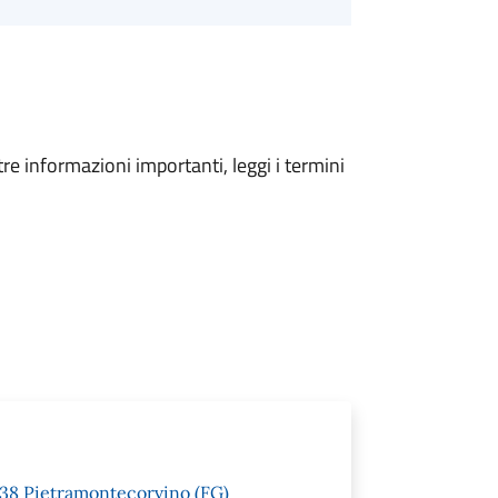
tre informazioni importanti, leggi i termini
1038 Pietramontecorvino (FG)