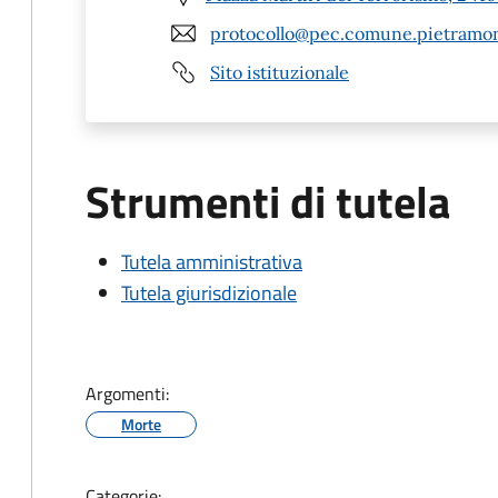
protocollo@pec.comune.pietramont
Sito istituzionale
Strumenti di tutela
Tutela amministrativa
Tutela giurisdizionale
Argomenti:
Morte
Categorie: