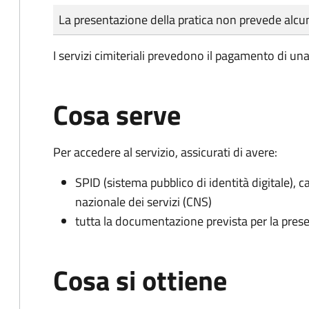
Tipo di pagamento
Importo
La presentazione della pratica non prevede al
I servizi cimiteriali prevedono il pagamento di un
Cosa serve
Per accedere al servizio, assicurati di avere:
SPID (sistema pubblico di identità digitale), ca
nazionale dei servizi (CNS)
tutta la documentazione prevista per la prese
Cosa si ottiene