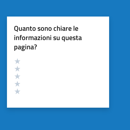
Quanto sono chiare le
informazioni su questa
pagina?
Valutazione
Valuta 5 stelle su 5
Valuta 4 stelle su 5
Valuta 3 stelle su 5
Valuta 2 stelle su 5
Valuta 1 stelle su 5