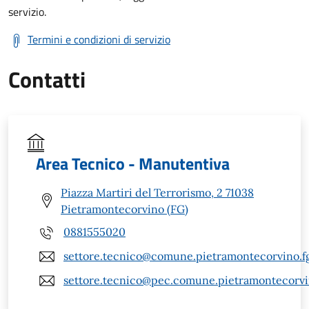
servizio.
Termini e condizioni di servizio
Contatti
Area Tecnico - Manutentiva
Piazza Martiri del Terrorismo, 2 71038
Pietramontecorvino (FG)
0881555020
settore.tecnico@comune.pietramontecorvino.fg
settore.tecnico@pec.comune.pietramontecorvin