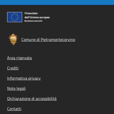
Comune di Pietramontecorvino
Footer menu
Area riservata
Crediti
Informativa privacy
Note legali
Dichiarazione di accessibilità
Contatti