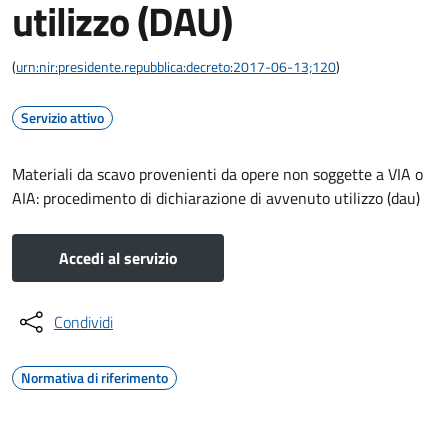
utilizzo (DAU)
(
urn:nir:presidente.repubblica:decreto:2017-06-13;120
)
Servizio attivo
Materiali da scavo provenienti da opere non soggette a VIA o
AIA: procedimento di dichiarazione di avvenuto utilizzo (dau)
Accedi al servizio
Condividi
Normativa di riferimento