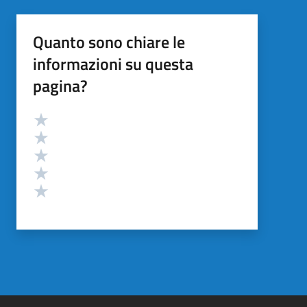
Quanto sono chiare le
informazioni su questa
pagina?
Valutazione
Valuta 5 stelle su 5
Valuta 4 stelle su 5
Valuta 3 stelle su 5
Valuta 2 stelle su 5
Valuta 1 stelle su 5