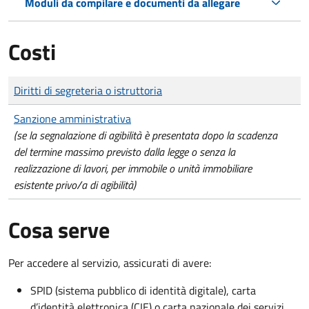
Moduli da compilare e documenti da allegare
Costi
Tipo di pagamento
Importo
Diritti di segreteria o istruttoria
Sanzione amministrativa
(se la segnalazione di agibilità è presentata dopo la scadenza
del termine massimo previsto dalla legge o senza la
realizzazione di lavori, per immobile o unità immobiliare
esistente privo/a di agibilità)
Cosa serve
Per accedere al servizio, assicurati di avere:
SPID (sistema pubblico di identità digitale), carta
d’identità elettronica (CIE) o carta nazionale dei servizi