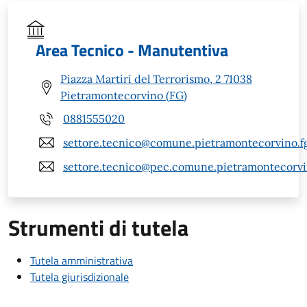
Area Tecnico - Manutentiva
Piazza Martiri del Terrorismo, 2 71038
Pietramontecorvino (FG)
0881555020
settore.tecnico@comune.pietramontecorvino.fg
settore.tecnico@pec.comune.pietramontecorvin
Strumenti di tutela
Tutela amministrativa
Tutela giurisdizionale