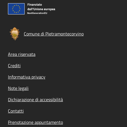
Comune di Pietramontecorvino
Footer menu
Area riservata
Crediti
Informativa privacy
Note legali
Dichiarazione di accessibilità
Contatti
Prenotazione appuntamento