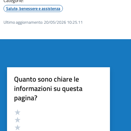
Categorie:
Salute, benessere e assistenza
Ultimo aggiornamento:
20/05/2026 10:25.11
Quanto sono chiare le
informazioni su questa
pagina?
Valutazione
Valuta 5 stelle su 5
Valuta 4 stelle su 5
Valuta 3 stelle su 5