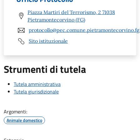
Piazza Martiri del Terrorismo, 2 71038
Pietramontecorvino (FG)
protocollo@pec.comune.pietramontecorvino.fg.
Sito istituzionale
Strumenti di tutela
Tutela amministrativa
Tutela giurisdizionale
Argomenti:
Animale domestico