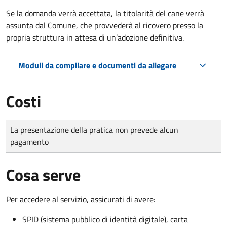
Se la domanda verrà accettata, la titolarità del cane verrà
assunta dal Comune, che provvederà al ricovero presso la
propria struttura in attesa di un’adozione definitiva.
Moduli da compilare e documenti da allegare
Costi
Tipo di pagamento
Importo
La presentazione della pratica non prevede alcun
pagamento
Cosa serve
Per accedere al servizio, assicurati di avere:
SPID (sistema pubblico di identità digitale), carta