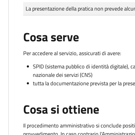
Tipo di pagamento
Importo
La presentazione della pratica non prevede al
Cosa serve
Per accedere al servizio, assicurati di avere:
SPID (sistema pubblico di identità digitale), ca
nazionale dei servizi (CNS)
tutta la documentazione prevista per la prese
Cosa si ottiene
Il procedimento amministrativo si conclude posit
provvedimento. In caso contrario l’Amministrazio