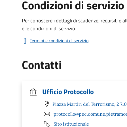
Condizioni di servizio
Per conoscere i dettagli di scadenze, requisiti e al
e le condizioni di servizio.
Termini e condizioni di servizio
Contatti
Ufficio Protocollo
Piazza Martiri del Terrorismo, 2 7
protocollo@pec.comune.pietramont
Sito istituzionale