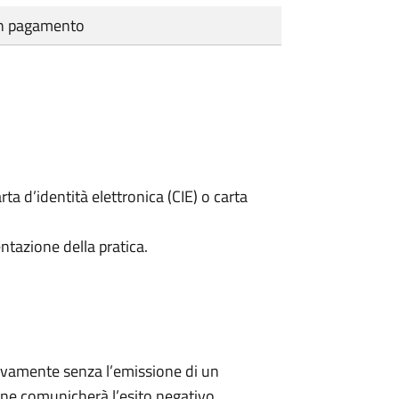
cun pagamento
rta d’identità elettronica (CIE) o carta
ntazione della pratica.
ivamente senza l’emissione di un
ne comunicherà l’esito negativo.