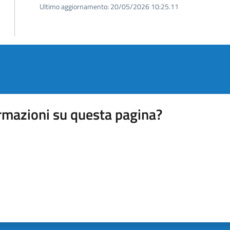
Ultimo aggiornamento:
20/05/2026 10:25.11
rmazioni su questa pagina?