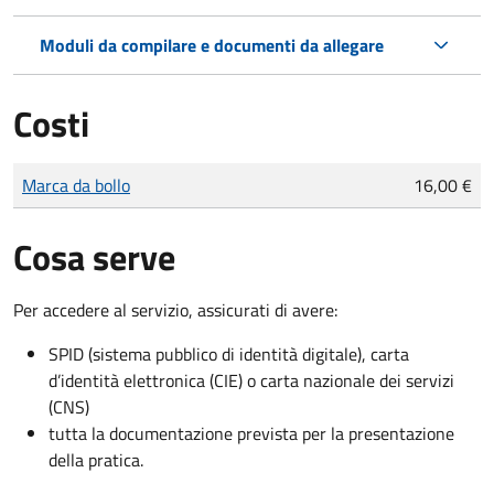
Moduli da compilare e documenti da allegare
Costi
Tipo di pagamento
Importo
Marca da bollo
16,00 €
Cosa serve
Per accedere al servizio, assicurati di avere:
SPID (sistema pubblico di identità digitale), carta
d’identità elettronica (CIE) o carta nazionale dei servizi
(CNS)
tutta la documentazione prevista per la presentazione
della pratica.