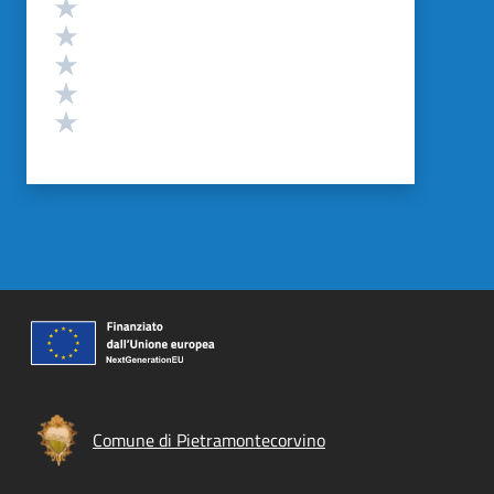
Valutazione
Valuta 5 stelle su 5
Valuta 4 stelle su 5
Valuta 3 stelle su 5
Valuta 2 stelle su 5
Valuta 1 stelle su 5
Comune di Pietramontecorvino