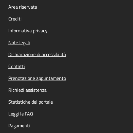
Footer menu
Area riservata
Crediti
Informativa privacy
Note legali
Dichiarazione di accessibilità
Contatti
Prenotazione appuntamento
Richiedi assistenza
Statistiche del portale
Leggi le FAQ
Pagamenti