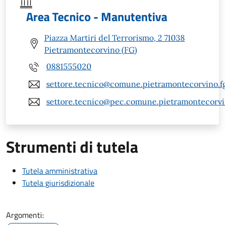
Area Tecnico - Manutentiva
Piazza Martiri del Terrorismo, 2 71038
Pietramontecorvino (FG)
0881555020
settore.tecnico@comune.pietramontecorvino.fg
settore.tecnico@pec.comune.pietramontecorvin
Strumenti di tutela
Tutela amministrativa
Tutela giurisdizionale
Argomenti: