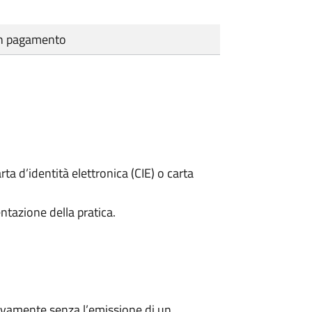
cun pagamento
rta d’identità elettronica (CIE) o carta
ntazione della pratica.
ivamente senza l’emissione di un