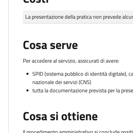
Tipo di pagamento
Importo
La presentazione della pratica non prevede al
Cosa serve
Per accedere al servizio, assicurati di avere:
SPID (sistema pubblico di identità digitale), ca
nazionale dei servizi (CNS)
tutta la documentazione prevista per la prese
Cosa si ottiene
Il procedimento amministrativo si conclude posit