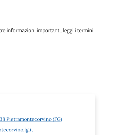
tre informazioni importanti, leggi i termini
1038 Pietramontecorvino (FG)
ecorvino.fg.it