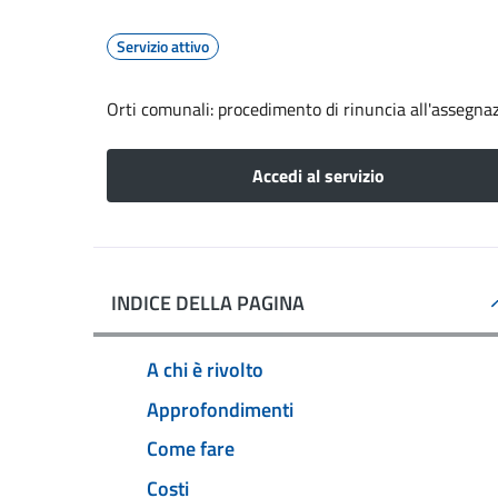
Servizio attivo
Orti comunali: procedimento di rinuncia all'assegna
Accedi al servizio
INDICE DELLA PAGINA
A chi è rivolto
Approfondimenti
Come fare
Costi