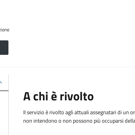
zione
A chi è rivolto
Il servizio è rivolto agli attuali assegnatari di un
non intendono o non possono più occuparsi della 