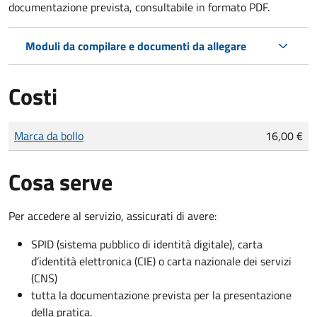
documentazione prevista, consultabile in formato PDF.
Moduli da compilare e documenti da allegare
Costi
Tipo di pagamento
Importo
Marca da bollo
16,00 €
Cosa serve
Per accedere al servizio, assicurati di avere:
SPID (sistema pubblico di identità digitale), carta
d’identità elettronica (CIE) o carta nazionale dei servizi
(CNS)
tutta la documentazione prevista per la presentazione
della pratica.