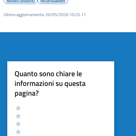
Appalti pubblici
Autorizzazioni
Ultimo aggiornamento:
20/05/2026 10:25.11
Quanto sono chiare le
informazioni su questa
pagina?
Valutazione
Valuta 5 stelle su 5
Valuta 4 stelle su 5
Valuta 3 stelle su 5
Valuta 2 stelle su 5