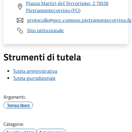
Piazza Martiri del Terrorismo, 2 71038
Pietramontecorvino (FG)
protocollo@pec.comune.pietramontecorvino.fg.
Sito istituzionale
Strumenti di tutela
Tutela amministrativa
Tutela giurisdizionale
Argomenti:
Tempo libero
Categorie: