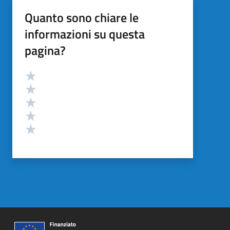
Quanto sono chiare le
informazioni su questa
pagina?
Valutazione
Valuta 5 stelle su 5
Valuta 4 stelle su 5
Valuta 3 stelle su 5
Valuta 2 stelle su 5
Valuta 1 stelle su 5