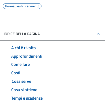
Normativa di riferimento
INDICE DELLA PAGINA
A chi è rivolto
Approfondimenti
Come fare
Costi
Cosa serve
Cosa si ottiene
Tempi e scadenze