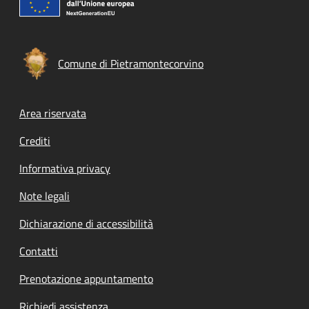
Comune di Pietramontecorvino
Footer menu
Area riservata
Crediti
Informativa privacy
Note legali
Dichiarazione di accessibilità
Contatti
Prenotazione appuntamento
Richiedi assistenza