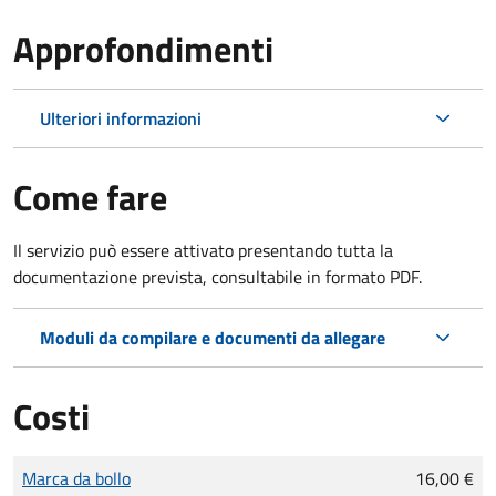
Approfondimenti
Ulteriori informazioni
Come fare
Il servizio può essere attivato presentando tutta la
documentazione prevista, consultabile in formato PDF.
Moduli da compilare e documenti da allegare
Costi
Tipo di pagamento
Importo
Marca da bollo
16,00 €