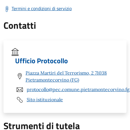
Termini e condizioni di servizio
Contatti
Ufficio Protocollo
Piazza Martiri del Terrorismo, 2 71038
Pietramontecorvino (FG)
protocollo@pec.comune.pietramontecorvino.fg.
Sito istituzionale
Strumenti di tutela