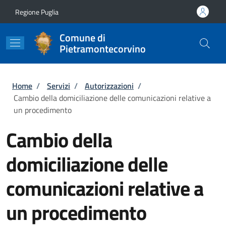
Salta al contenuto principale
Skip to footer content
Regione Puglia
Comune di
Pietramontecorvino
Briciole di pane
Home
/
Servizi
/
Autorizzazioni
/
Cambio della domiciliazione delle comunicazioni relative a
un procedimento
Cambio della
domiciliazione delle
comunicazioni relative a
un procedimento