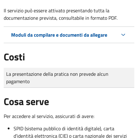
Il servizio può essere attivato presentando tutta la
documentazione prevista, consultabile in formato PDF.
Moduli da compilare e documenti da allegare
Costi
Tipo di pagamento
Importo
La presentazione della pratica non prevede alcun
pagamento
Cosa serve
Per accedere al servizio, assicurati di avere:
SPID (sistema pubblico di identità digitale), carta
d’identità elettronica (CIE) o carta nazionale dei servizi