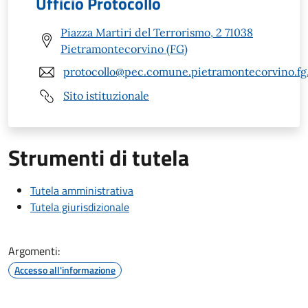
Ufficio Protocollo
Piazza Martiri del Terrorismo, 2 71038
Pietramontecorvino (FG)
protocollo@pec.comune.pietramontecorvino.fg.
Sito istituzionale
Strumenti di tutela
Tutela amministrativa
Tutela giurisdizionale
Argomenti:
Accesso all'informazione