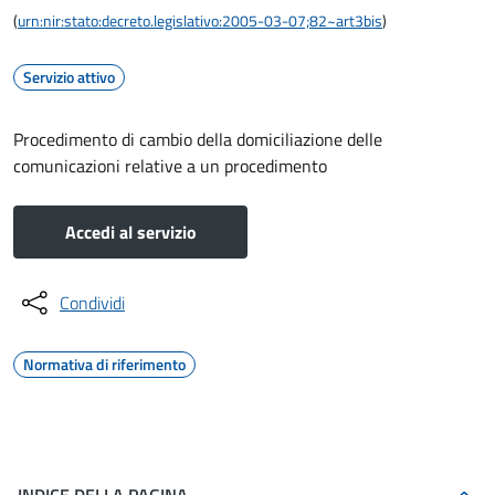
(
urn:nir:stato:decreto.legislativo:2005-03-07;82~art3bis
)
Servizio attivo
Procedimento di cambio della domiciliazione delle
comunicazioni relative a un procedimento
Accedi al servizio
Condividi
Normativa di riferimento