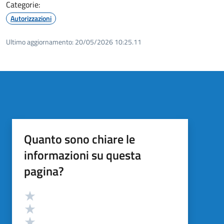
Categorie:
Autorizzazioni
Ultimo aggiornamento:
20/05/2026 10:25.11
Quanto sono chiare le
informazioni su questa
pagina?
Valutazione
Valuta 5 stelle su 5
Valuta 4 stelle su 5
Valuta 3 stelle su 5