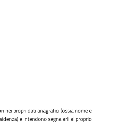
rori nei propri dati anagrafici (ossia nome e
esidenza) e intendono segnalarli al proprio