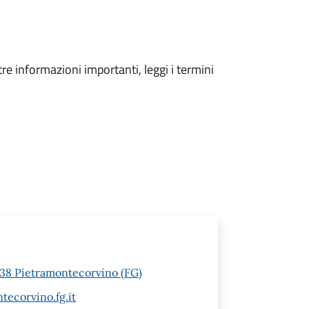
tre informazioni importanti, leggi i termini
1038 Pietramontecorvino (FG)
ecorvino.fg.it