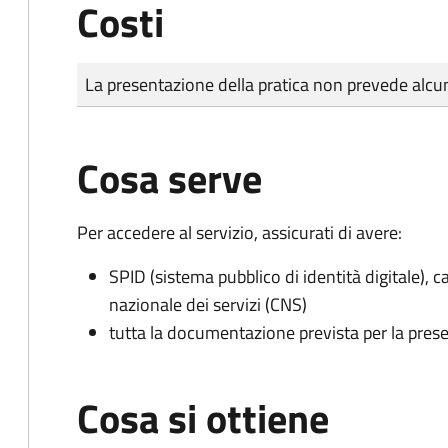
Costi
Tipo di pagamento
Importo
La presentazione della pratica non prevede al
Cosa serve
Per accedere al servizio, assicurati di avere:
SPID (sistema pubblico di identità digitale), ca
nazionale dei servizi (CNS)
tutta la documentazione prevista per la prese
Cosa si ottiene