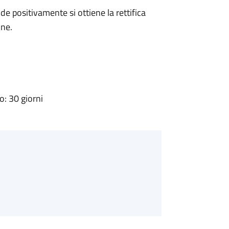
 positivamente si ottiene la rettifica
one.
: 30 giorni