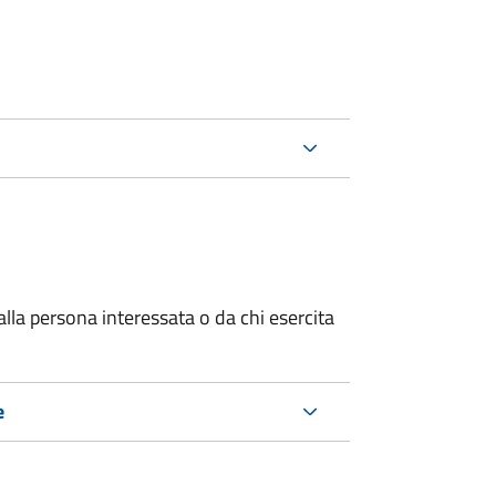
alla persona interessata o
da chi esercita
e