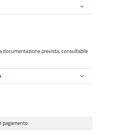
 la documentazione prevista, consultabile
e
cun pagamento