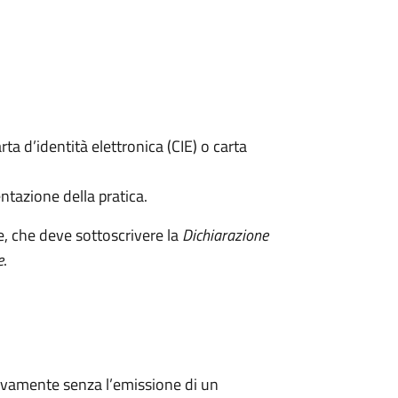
rta d’identità elettronica (CIE) o carta
ntazione della pratica.
e, che deve sottoscrivere la
Dichiarazione
e
.
ivamente senza l’emissione di un