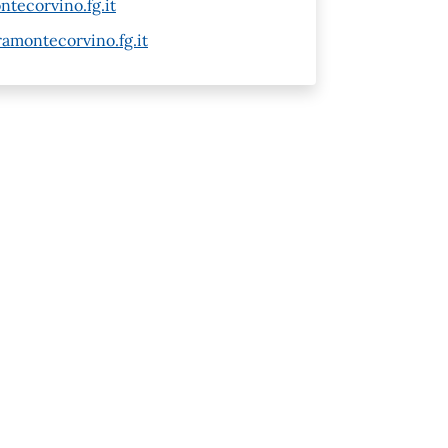
tecorvino.fg.it
amontecorvino.fg.it