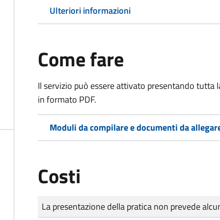
Ulteriori informazioni
Come fare
Il servizio può essere attivato presentando tutta
in formato PDF.
Moduli da compilare e documenti da allegar
Costi
Tipo di pagamento
Importo
La presentazione della pratica non prevede al