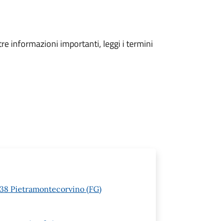
tre informazioni importanti, leggi i termini
1038 Pietramontecorvino (FG)