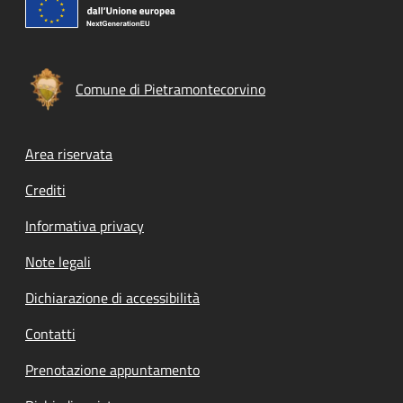
Comune di Pietramontecorvino
Footer menu
Area riservata
Crediti
Informativa privacy
Note legali
Dichiarazione di accessibilità
Contatti
Prenotazione appuntamento