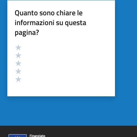
Quanto sono chiare le
informazioni su questa
pagina?
Valutazione
Valuta 5 stelle su 5
Valuta 4 stelle su 5
Valuta 3 stelle su 5
Valuta 2 stelle su 5
Valuta 1 stelle su 5