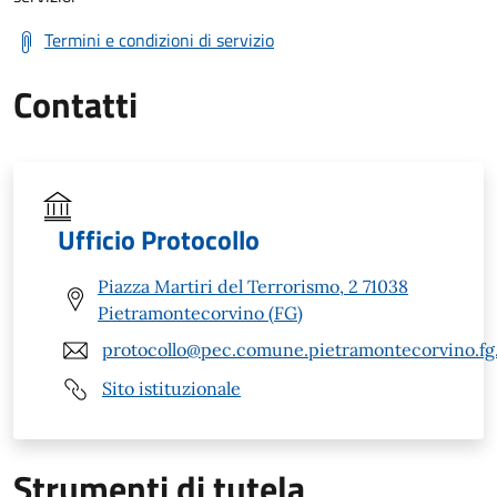
Termini e condizioni di servizio
Contatti
Ufficio Protocollo
Piazza Martiri del Terrorismo, 2 71038
Pietramontecorvino (FG)
protocollo@pec.comune.pietramontecorvino.fg.
Sito istituzionale
Strumenti di tutela