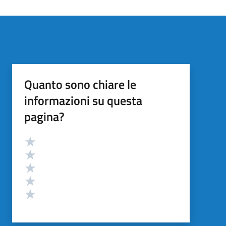
Quanto sono chiare le
informazioni su questa
pagina?
Valutazione
Valuta 5 stelle su 5
Valuta 4 stelle su 5
Valuta 3 stelle su 5
Valuta 2 stelle su 5
Valuta 1 stelle su 5