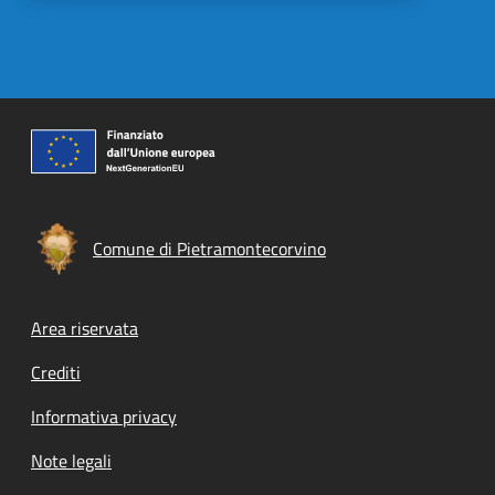
Comune di Pietramontecorvino
Footer menu
Area riservata
Crediti
Informativa privacy
Note legali