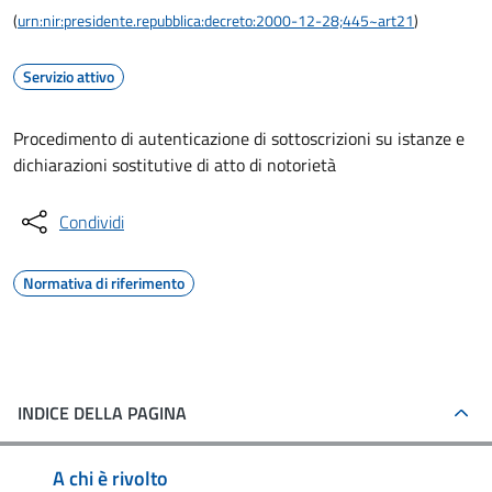
(
urn:nir:presidente.repubblica:decreto:2000-12-28;445~art21
)
Servizio attivo
Procedimento di autenticazione di sottoscrizioni su istanze e
dichiarazioni sostitutive di atto di notorietà
Condividi
Normativa di riferimento
INDICE DELLA PAGINA
A chi è rivolto