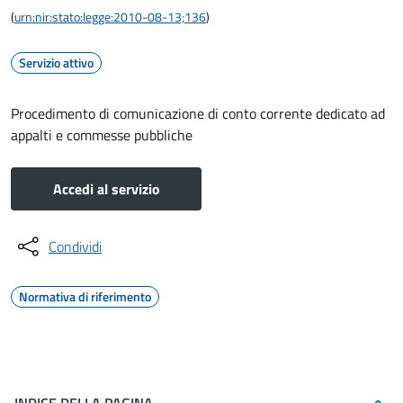
(
urn:nir:stato:legge:2010-08-13;136
)
Servizio attivo
Procedimento di comunicazione di conto corrente dedicato ad
appalti e commesse pubbliche
Accedi al servizio
Condividi
Normativa di riferimento