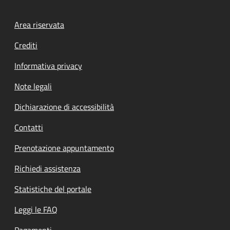
Footer menu
Area riservata
Crediti
Informativa privacy
Note legali
Dichiarazione di accessibilità
Contatti
Prenotazione appuntamento
Richiedi assistenza
Statistiche del portale
Leggi le FAQ
Pagamenti