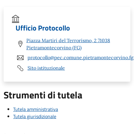
Ufficio Protocollo
Piazza Martiri del Terrorismo, 2 71038
Pietramontecorvino (FG)
protocollo@pec.comune.pietramontecorvino.fg.
Sito istituzionale
Strumenti di tutela
Tutela amministrativa
Tutela giurisdizionale