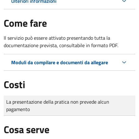
Ulteriori informazioni
Come fare
Il servizio può essere attivato presentando tutta la
documentazione prevista, consultabile in formato PDF.
Moduli da compilare e documenti da allegare
Costi
Tipo di pagamento
Importo
La presentazione della pratica non prevede alcun
pagamento
Cosa serve