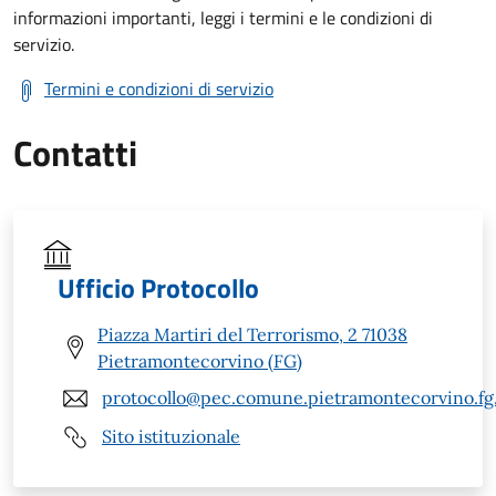
informazioni importanti, leggi i termini e le condizioni di
servizio.
Termini e condizioni di servizio
Contatti
Ufficio Protocollo
Piazza Martiri del Terrorismo, 2 71038
Pietramontecorvino (FG)
protocollo@pec.comune.pietramontecorvino.fg.
Sito istituzionale