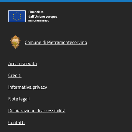
Comune di Pietramontecorvino
Footer menu
Area riservata
Crediti
Informativa privacy
Note legali
Dichiarazione di accessibilità
Contatti