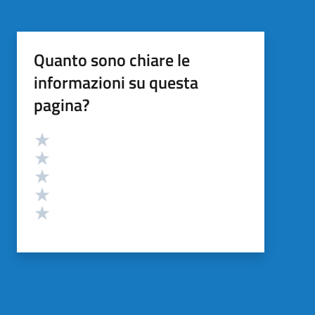
Quanto sono chiare le
informazioni su questa
pagina?
Valutazione
Valuta 5 stelle su 5
Valuta 4 stelle su 5
Valuta 3 stelle su 5
Valuta 2 stelle su 5
Valuta 1 stelle su 5