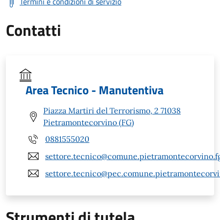
Termini e condizioni di servizio
Contatti
Area Tecnico - Manutentiva
Piazza Martiri del Terrorismo, 2 71038
Pietramontecorvino (FG)
0881555020
settore.tecnico@comune.pietramontecorvino.fg
settore.tecnico@pec.comune.pietramontecorvin
Strumenti di tutela