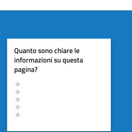
Quanto sono chiare le
informazioni su questa
pagina?
Valutazione
Valuta 5 stelle su 5
Valuta 4 stelle su 5
Valuta 3 stelle su 5
Valuta 2 stelle su 5
Valuta 1 stelle su 5