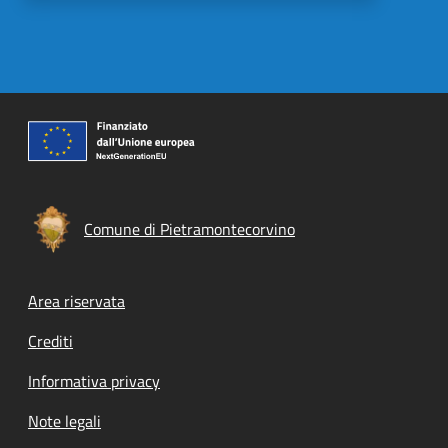
Comune di Pietramontecorvino
Footer menu
Area riservata
Crediti
Informativa privacy
Note legali