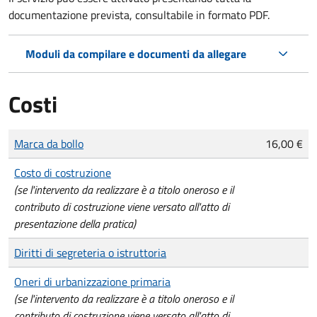
documentazione prevista, consultabile in formato PDF.
Moduli da compilare e documenti da allegare
Costi
Tipo di pagamento
Importo
Marca da bollo
16,00 €
Costo di costruzione
(se l'intervento da realizzare è a titolo oneroso e il
contributo di costruzione viene versato all'atto di
presentazione della pratica)
Diritti di segreteria o istruttoria
Oneri di urbanizzazione primaria
(se l'intervento da realizzare è a titolo oneroso e il
contributo di costruzione viene versato all'atto di