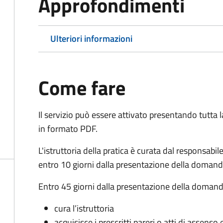
Approfondimenti
Ulteriori informazioni
Come fare
Il servizio può essere attivato presentando tutta
in formato PDF.
L'istruttoria della pratica è curata dal responsabi
entro 10 giorni dalla presentazione della domand
Entro 45 giorni dalla presentazione della domand
cura l’istruttoria
acquisisce i prescritti pareri o atti di assen