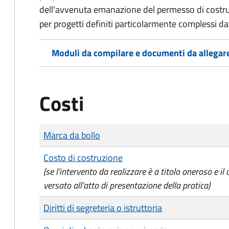
dell'avvenuta emanazione del permesso di costrui
per progetti definiti particolarmente complessi d
Moduli da compilare e documenti da allegar
Costi
Tipo di pagamento
Importo
Marca da bollo
Costo di costruzione
(se l'intervento da realizzare è a titolo oneroso e il
versato all'atto di presentazione della pratica)
Diritti di segreteria o istruttoria