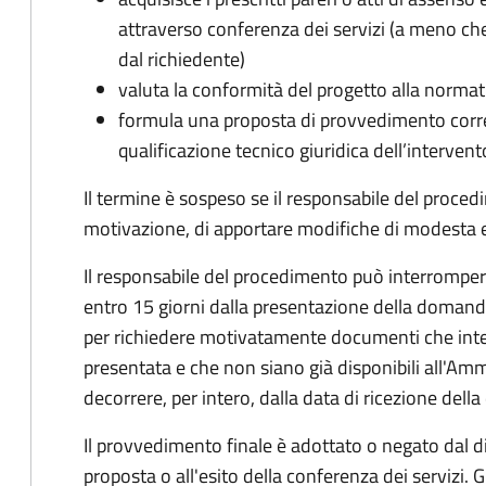
attraverso conferenza dei servizi (a meno che
dal richiedente)
valuta la conformità del progetto alla normat
formula una proposta di provvedimento corre
qualificazione tecnico giuridica dell’intervent
Il termine è sospeso se il responsabile del proce
motivazione, di apportare modifiche di modesta en
Il responsabile del procedimento può interrompere 
entro 15 giorni dalla presentazione della doman
per richiedere motivatamente documenti che int
presentata e che non siano già disponibili all'Amm
decorrere, per intero, dalla data di ricezione del
Il provvedimento finale è adottato o negato dal dir
proposta o all'esito della conferenza dei servizi. G