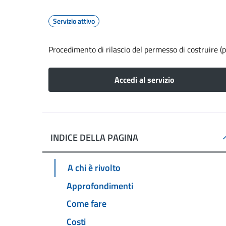
Servizio attivo
Procedimento di rilascio del permesso di costruire (p
Accedi al servizio
INDICE DELLA PAGINA
A chi è rivolto
Approfondimenti
Come fare
Costi