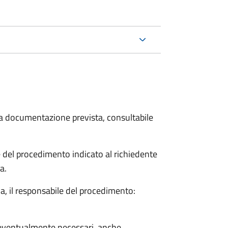
 la documentazione prevista, consultabile
le del procedimento indicato al richiedente
a.
a, il responsabile del procedimento:
so eventualmente necessari, anche