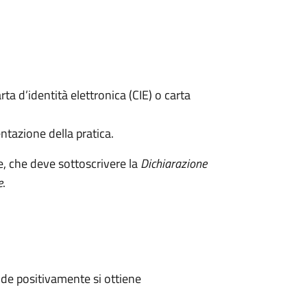
rta d’identità elettronica (CIE) o carta
ntazione della pratica.
e, che deve sottoscrivere la
Dichiarazione
e
.
de positivamente si ottiene