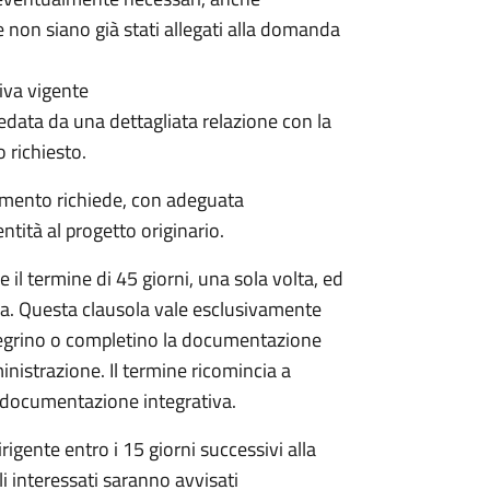
 non siano già stati allegati alla domanda
iva vigente
data da una dettagliata relazione con la
o richiesto.
dimento richiede, con adeguata
tità al progetto originario.
il termine di 45 giorni, una sola volta, ed
da. Questa clausola vale esclusivamente
egrino o completino la documentazione
inistrazione. Il termine ricomincia a
la documentazione integrativa.
igente entro i 15 giorni successivi alla
li interessati saranno avvisati