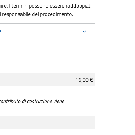
re. I termini possono essere raddoppiati
al responsabile del procedimento.
e
16,00 €
 contributo di costruzione viene