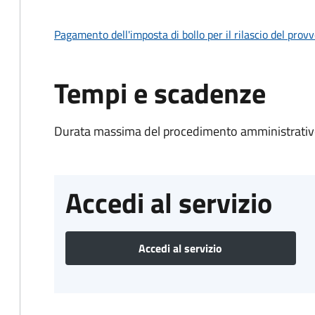
Pagamento dell'imposta di bollo per il rilascio del prov
Tempi e scadenze
Durata massima del procedimento amministrativo
Accedi al servizio
Accedi al servizio