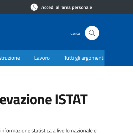
Accedi all'area personale
Cerca
struzione
Lavoro
Tutti gli argomenti
ilevazione ISTAT
a informazione statistica a livello nazionale e