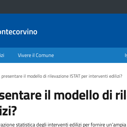
ontecorvino
izi
Vivere il Comune
I
presentare il modello di rilevazione ISTAT per interventi edilizi?
entare il modello di r
izi?
evazione statistica degli interventi edilizi per fornire un’ampi