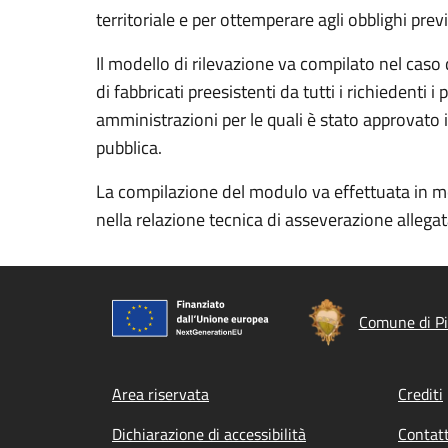
territoriale e per ottemperare agli obblighi previ
Il modello di rilevazione va compilato nel caso 
di fabbricati preesistenti da tutti i richiedenti i
amministrazioni per le quali è stato approvato i
pubblica.
La compilazione del modulo va effettuata in mod
nella relazione tecnica di asseverazione allegata
Comune di P
Footer menu
Area riservata
Crediti
Dichiarazione di accessibilità
Contatt