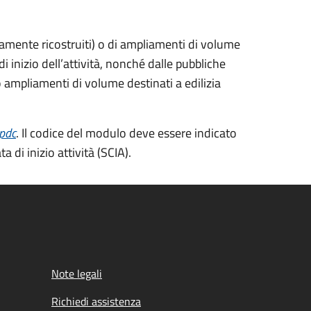
eramente ricostruiti) o di ampliamenti di volume
 di inizio dell’attività, nonché dalle pubbliche
o ampliamenti di volume destinati a edilizia
/pdc
. Il codice del modulo deve essere indicato
 di inizio attività (SCIA).
Note legali
Richiedi assistenza