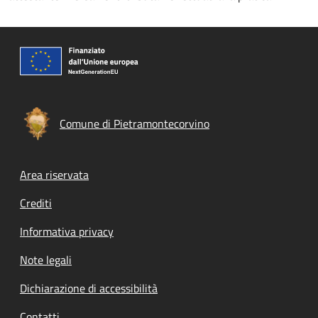
Comune di Pietramontecorvino
Footer menu
Area riservata
Crediti
Informativa privacy
Note legali
Dichiarazione di accessibilità
Contatti