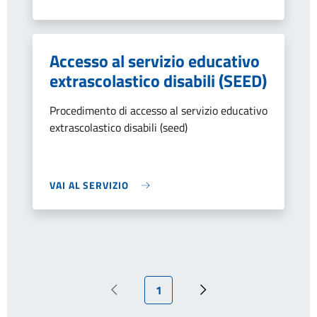
Accesso al servizio educativo
extrascolastico disabili (SEED)
Procedimento di accesso al servizio educativo
extrascolastico disabili (seed)
VAI AL SERVIZIO
Pagina attuale
1
Pagina precedente
Prossima pagina