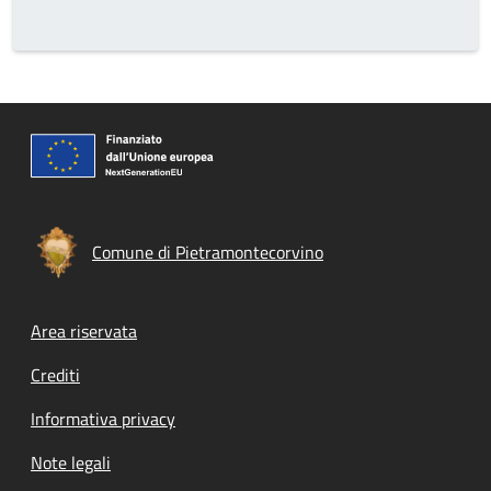
Comune di Pietramontecorvino
Footer menu
Area riservata
Crediti
Informativa privacy
Note legali