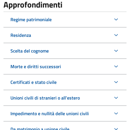
Approfondimenti
Regime patrimoniale
Residenza
Scelta del cognome
Morte e diritti successori
Certificati e stato civile
Unioni civili di stranieri o all'estero
Impedimento e nullità delle unioni civili
Da matrimonio a unione civile