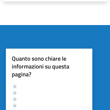
Quanto sono chiare le
informazioni su questa
pagina?
Valutazione
Valuta 5 stelle su 5
Valuta 4 stelle su 5
Valuta 3 stelle su 5
Valuta 2 stelle su 5