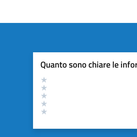
Quanto sono chiare le info
Valutazione
Valuta 5 stelle su 5
Valuta 4 stelle su 5
Valuta 3 stelle su 5
Valuta 2 stelle su 5
Valuta 1 stelle su 5