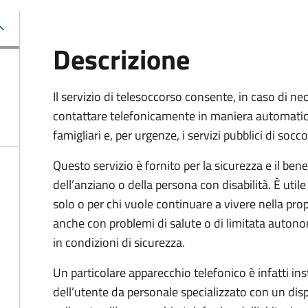
Descrizione
Il servizio di telesoccorso consente, in caso di nec
contattare telefonicamente in maniera automatic
famigliari e, per urgenze, i servizi pubblici di socc
Questo servizio è fornito per la sicurezza e il ben
dell’anziano o della persona con disabilità. È utile
solo o per chi vuole continuare a vivere nella pro
anche con problemi di salute o di limitata auton
in condizioni di sicurezza.
Un particolare apparecchio telefonico è infatti ins
dell’utente da personale specializzato con un dis