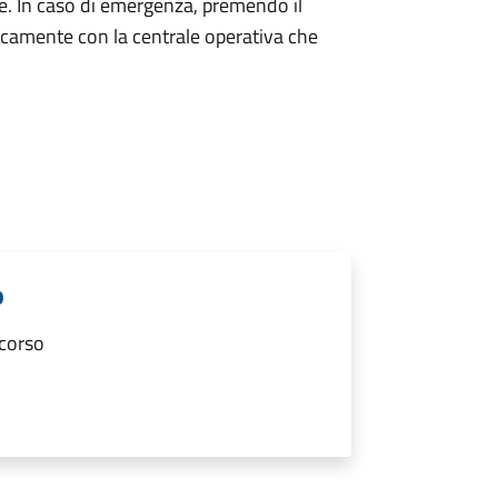
ne. In caso di emergenza, premendo il
icamente con la centrale operativa che
o
ccorso