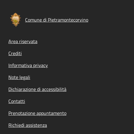
Comune di Pietramontecorvino
Footer menu
Area riservata
Crediti
Informativa privacy
Note legali
Dichiarazione di accessibilità
Contatti
Prenotazione appuntamento
Richiedi assistenza