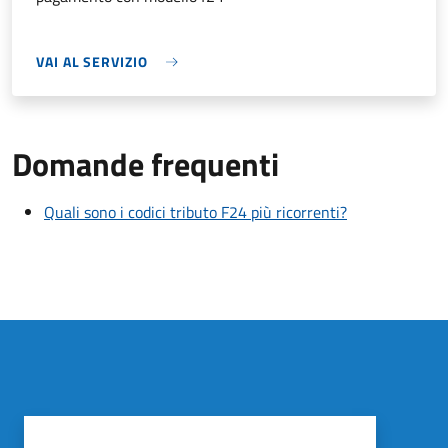
VAI AL SERVIZIO
Domande frequenti
Quali sono i codici tributo F24 più ricorrenti?