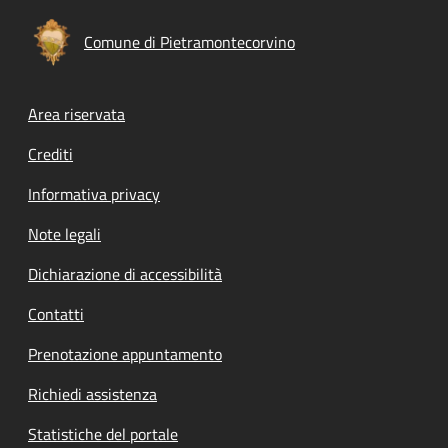
Comune di Pietramontecorvino
Footer menu
Area riservata
Crediti
Informativa privacy
Note legali
Dichiarazione di accessibilità
Contatti
Prenotazione appuntamento
Richiedi assistenza
Statistiche del portale