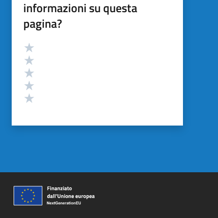
informazioni su questa
pagina?
Valutazione
Valuta 5 stelle su 5
Valuta 4 stelle su 5
Valuta 3 stelle su 5
Valuta 2 stelle su 5
Valuta 1 stelle su 5