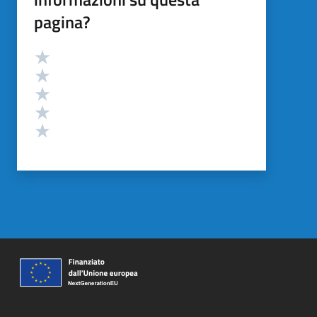
pagina?
Valutazione
Valuta 5 stelle su 5
Valuta 4 stelle su 5
Valuta 3 stelle su 5
Valuta 2 stelle su 5
Valuta 1 stelle su 5