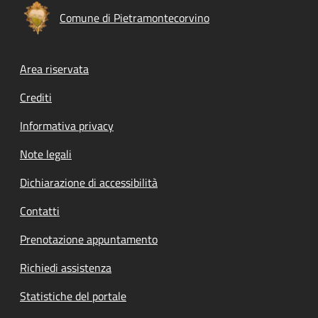
Comune di Pietramontecorvino
Footer menu
Area riservata
Crediti
Informativa privacy
Note legali
Dichiarazione di accessibilità
Contatti
Prenotazione appuntamento
Richiedi assistenza
Statistiche del portale