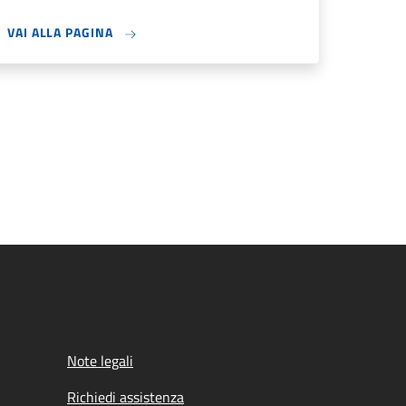
VAI ALLA PAGINA
Note legali
Richiedi assistenza