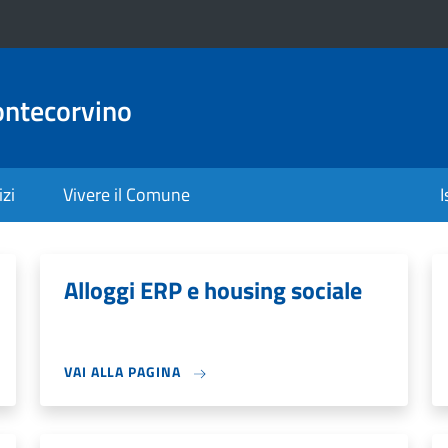
ontecorvino
izi
Vivere il Comune
I
Alloggi ERP e housing sociale
VAI ALLA PAGINA