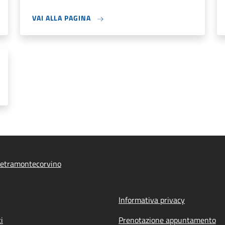
VAI ALLA PAGINA
ietramontecorvino
Informativa privacy
i
Prenotazione appuntamento